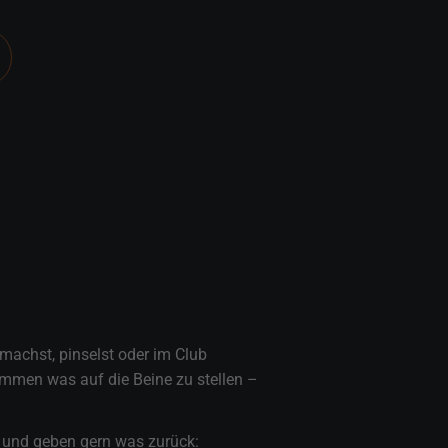
machst, pinselst oder im Club
ammen was auf die Beine zu stellen –
 und geben gern was zurück: