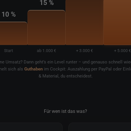
15 %
10 %
Start
ab 1.000 €
+ 3.000 €
+ 5.000 €
hne Umsatz? Dann geht’s ein Level runter – und genauso schnell wied
elt sich als
Guthaben
im Cockpit: Auszahlung per PayPal oder Einl
& Material, du entscheidest.
Für wen ist das was?