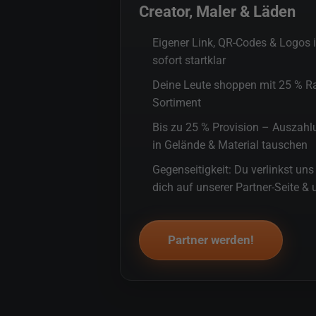
Creator, Maler & Läden
Eigener Link, QR-Codes & Logos 
sofort startklar
Deine Leute shoppen mit 25 % Rab
Sortiment
Bis zu 25 % Provision – Auszahlu
in Gelände & Material tauschen
Gegenseitigkeit: Du verlinkst uns
dich auf unserer Partner-Seite &
Partner werden!