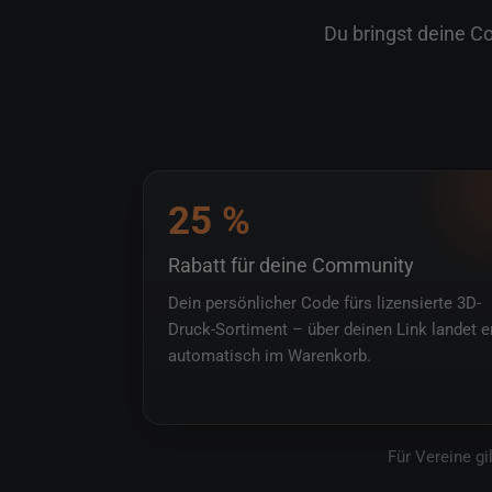
Community Stuff – Partner-Programm von U
Du bringst deine Co
25 %
Rabatt für deine Community
Dein persönlicher Code fürs lizensierte 3D-
Druck-Sortiment – über deinen Link landet e
automatisch im Warenkorb.
Für Vereine gi