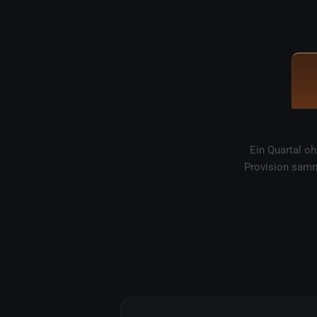
Ein Quartal o
Provision samm