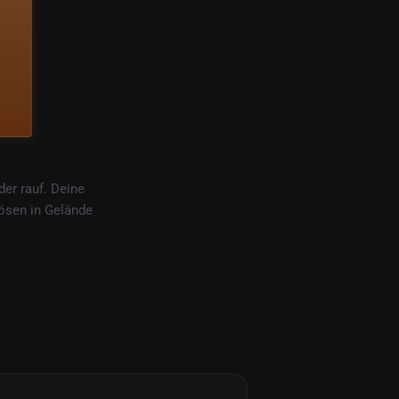
er rauf. Deine
ösen in Gelände