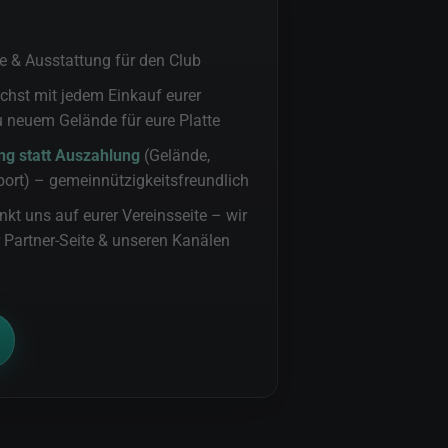
e & Ausstattung für den Club
hst mit jedem Einkauf eurer
u neuem Gelände für eure Platte
ng statt Auszahlung
(Gelände,
port) – gemeinnützigkeitsfreundlich
inkt uns auf eurer Vereinsseite – wir
 Partner-Seite & unseren Kanälen