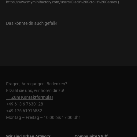
https://www.myminifactory.com/users/Black%20Scrolls%20Games
)
Fragen, Anregungen, Bedenken?
Erzähl sie uns, wir hören dir zu!
→ Zum Kontaktformular
+49 613 6 7630128
+49 176 61916532
Montag – Freitag – 10:00 bis 17:00 Uhr
Wir sind Urban ArtworX
Community Stuff