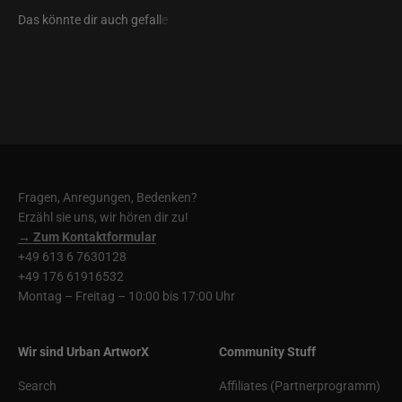
Fragen, Anregungen, Bedenken?
Erzähl sie uns, wir hören dir zu!
→ Zum Kontaktformular
+49 613 6 7630128
+49 176 61916532
Montag – Freitag – 10:00 bis 17:00 Uhr
Wir sind Urban ArtworX
Community Stuff
Search
Affiliates (Partnerprogramm)