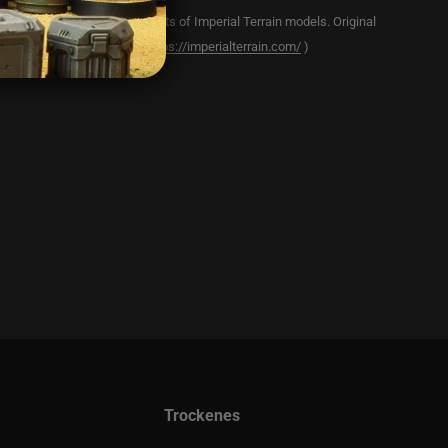
 licensed to sell physical prints of Imperial Terrain models. Original
 model can be purchased (at:
https://imperialterrain.com/
)
Trockenes