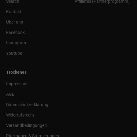
Search
Affiliates (Partnerprogramm)
Kontakt
Über uns
Facebook
Instagram
Youtube
Trockenes
Impressum
AGB
Datenschutzerklärung
Widerrufsrecht
Versandbedingungen
Rückgaben & Stornierungen