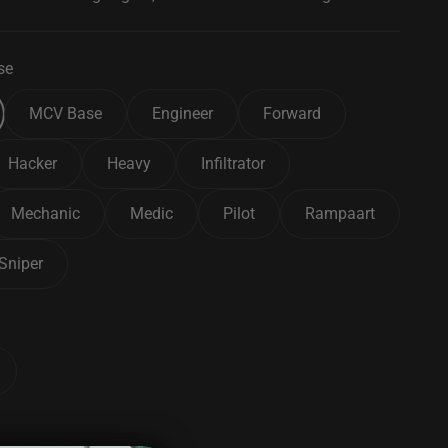
se
MCV Base
Engineer
Forward
Hacker
Heavy
Infiltrator
Mechanic
Medic
Pilot
Rampaart
Sniper