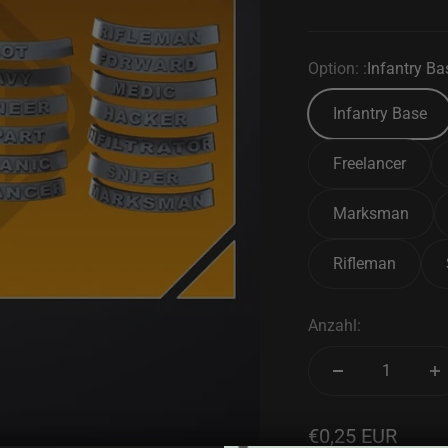
Option: :
Infantry Ba
Infantry Base
Freelancer
Marksman
Rifleman
Anzahl:
Angebot
€0,25 EUR