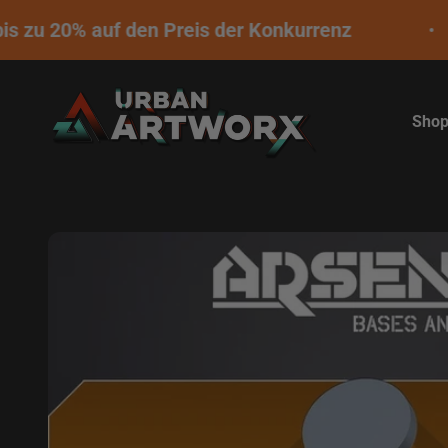
Zum Inhalt springen
s zu 20% auf den Preis der Konkurrenz
Urban ArtworX
Sho