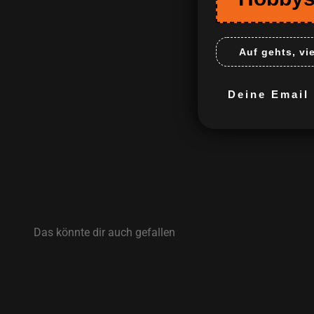
Auf gehts, vi
Deine Email m