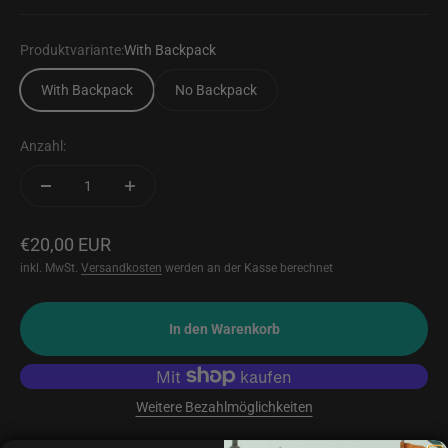
Produktvariante:
With Backpack
With Backpack
No Backpack
Anzahl:
Angebot
€20,00 EUR
inkl. MwSt.
Versandkosten
werden an der Kasse berechnet
In den Warenkorb
Weitere Bezahlmöglichkeiten