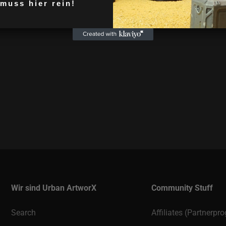
https://skullforgestudi
Wir sind Urban ArtworX
Community Stuff
Search
Affiliates (Partnerp