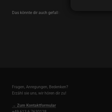
Fragen, Anregungen, Bedenken?
Erzähl sie uns, wir hören dir zu!
→ Zum Kontaktformular
+49 613 6 7630128