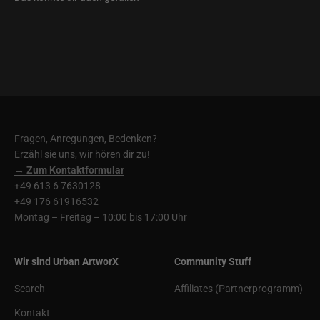
Fragen, Anregungen, Bedenken?
Erzähl sie uns, wir hören dir zu!
→ Zum Kontaktformular
+49 613 6 7630128
+49 176 61916532
Montag – Freitag – 10:00 bis 17:00 Uhr
Wir sind Urban ArtworX
Community Stuff
Search
Affiliates (Partnerprogramm)
Kontakt