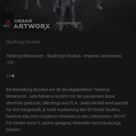
Skullforge Studios
Tabletop Miniaturen - Skullforge Studios - Imperial Janissaries
(13)
5.0
Bei Bestellung drucken wir dir die abgebildeten Tabletop
Miniaturen. Jede Miniatur kommt mit der passenden Base,
ebenfalls gedruckt, allerdings aus PLA. Jedes Modell wird speziell
für dich hergestellt, je nach Auslastung des 3D Druck Studios,
beachte also bitte mögliche Hinweise zu den Lieferzeiten. NICHT
Für Kinder unter 3 Jahren geeignet, Kleinteile-Verschluckungs
Gefahr!