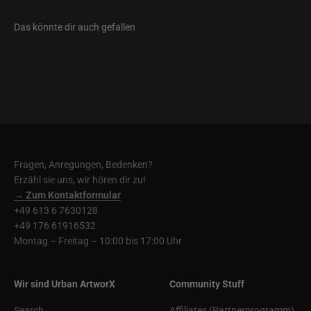
Fragen, Anregungen, Bedenken?
Erzähl sie uns, wir hören dir zu!
→ Zum Kontaktformular
+49 613 6 7630128
+49 176 61916532
Montag – Freitag – 10:00 bis 17:00 Uhr
Wir sind Urban ArtworX
Community Stuff
Search
Affiliates (Partnerprogramm)