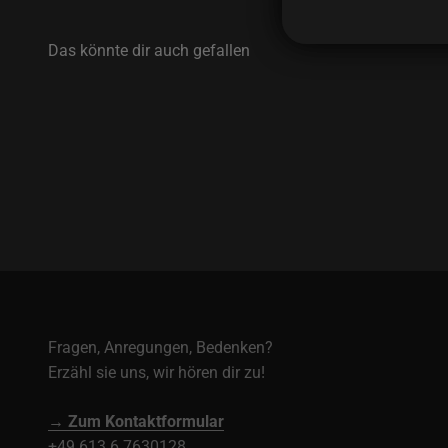
Fragen, Anregungen, Bedenken?
Erzähl sie uns, wir hören dir zu!
→ Zum Kontaktformular
+49 613 6 7630128