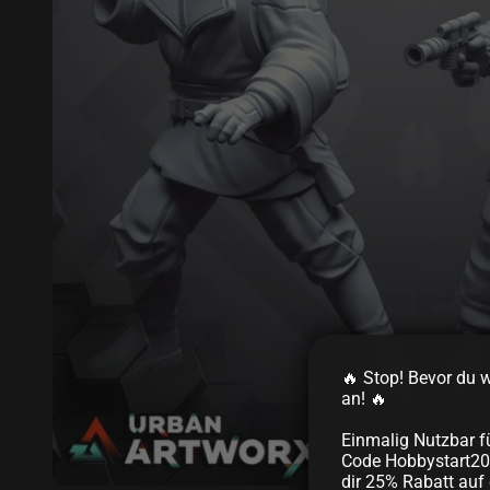
🔥 Stop! Bevor du we
an! 🔥
Einmalig Nutzbar f
Code Hobbystart20
dir 25% Rabatt auf 