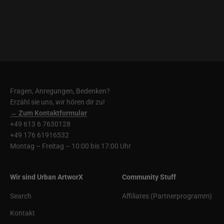
Fragen, Anregungen, Bedenken?
Erzähl sie uns, wir hören dir zu!
→ Zum Kontaktformular
+49 613 6 7630128
+49 176 61916532
Montag – Freitag – 10:00 bis 17:00 Uhr
Wir sind Urban ArtworX
Community Stuff
Search
Affiliates (Partnerprogramm)
Kontakt