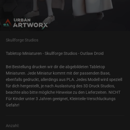
Skullforge Studios
Tabletop Miniaturen - Skullforge Studios - Outlaw Droid
Bei Bestellung drucken wir dir die abgebildeten Tabletop
Miniaturen. Jede Miniatur kommt mit der passenden Base,
ebenfalls gedruckt, allerdings aus PLA. Jedes Modell wird speziell
für dich hergestellt, je nach Auslastung des 3D Druck Studios,
beachte also bitte mögliche Hinweise zu den Lieferzeiten. NICHT
Für Kinder unter 3 Jahren geeignet, Kleinteile-Verschluckungs
Gefahr!
Anzahl: