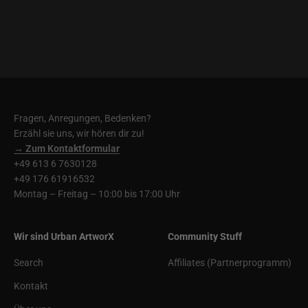
Fragen, Anregungen, Bedenken?
Erzähl sie uns, wir hören dir zu!
→ Zum Kontaktformular
+49 613 6 7630128
+49 176 61916532
Montag – Freitag – 10:00 bis 17:00 Uhr
Wir sind Urban ArtworX
Community Stuff
Search
Affiliates (Partnerprogramm)
Kontakt